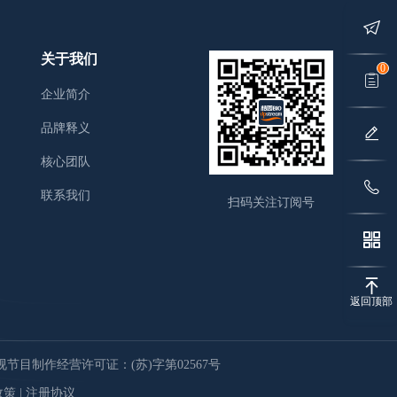
关于我们
0
企业简介
品牌释义
核心团队
联系我们
扫码关注订阅号
返回顶部
节目制作经营许可证：(苏)字第02567号
政策
|
注册协议