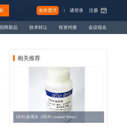
索
发布需求
请登录
注册
招商新品
技术转让
投资对接
会议报名
相关推荐
DEPC处理水（DEPC-treated Water）