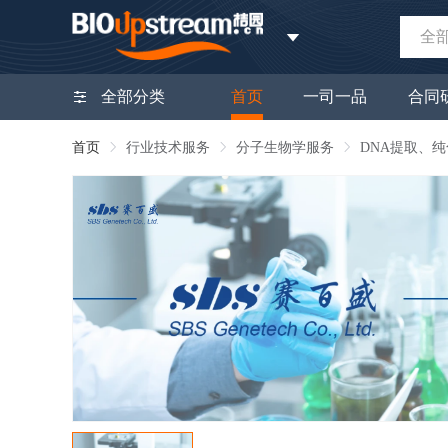
全
全部分类
首页
一司一品
合同
首页
行业技术服务
分子生物学服务
DNA提取、