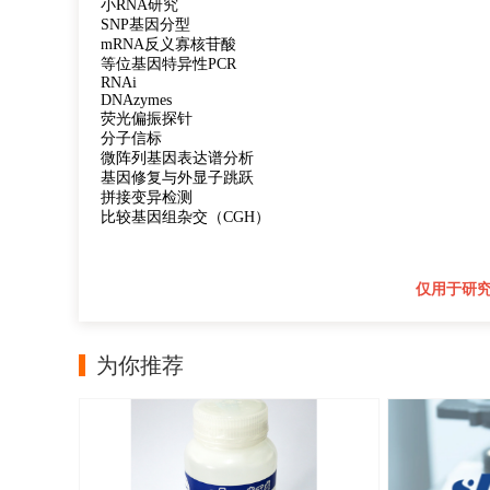
小RNA研究
SNP基因分型
mRNA反义寡核苷酸
等位基因特异性PCR
RNAi
DNAzymes
荧光偏振探针
分子信标
微阵列基因表达谱分析
基因修复与外显子跳跃
拼接变异检测
比较基因组杂交（CGH）
仅用于研
为你推荐