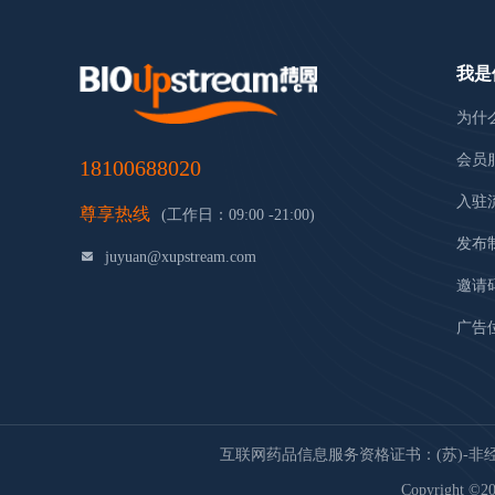
我是
为什
会员
18100688020
入驻
尊享热线
(工作日：09:00 -21:00)
发布
juyuan@xupstream.com
邀请
广告
互联网药品信息服务资格证书：(苏)-非经营性
Copyright ©20