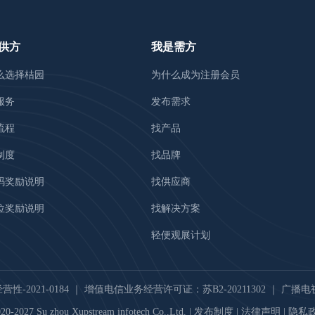
供方
我是需方
么选择桔园
为什么成为注册会员
服务
发布需求
流程
找产品
制度
找品牌
码奖励说明
找供应商
位奖励说明
找解决方案
轻便观展计划
-2021-0184
｜
增值电信业务经营许可证：苏B2-20211302
｜
广播电视
20-2027 Su zhou Xupstream infotech Co.,Ltd. |
发布制度
|
法律声明
|
隐私