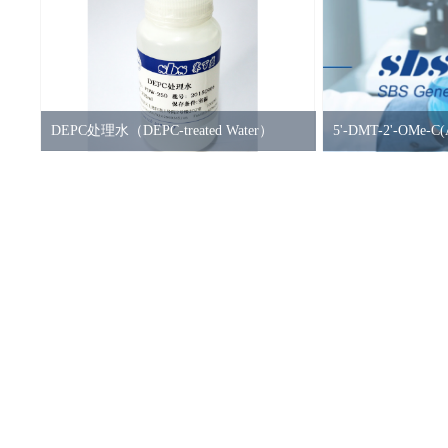
DEPC处理水（DEPC-treated Water）