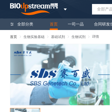
全部产
全部分类
首页
一司一品
合同研发
详情
首页
生物实验基础
基础试剂
生物试剂