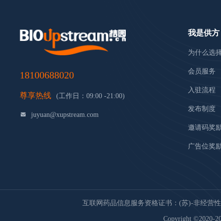
我是供方
为什么选
会员服务
18100688020
入驻流程
尊享热线
(工作日：09:00 -21:00)
发布制度
juyuan@xupstream.com
邀请码奖
广告位奖
互联网药品信息服务资格证书：(苏)-非经营性-20
Copyright ©2020-20