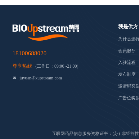
我是供方
为什么选
会员服务
18100688020
入驻流程
尊享热线
(工作日：09:00 -21:00)
发布制度
juyuan@xupstream.com
邀请码奖
广告位奖
互联网药品信息服务资格证书：(苏)-非经营性-20