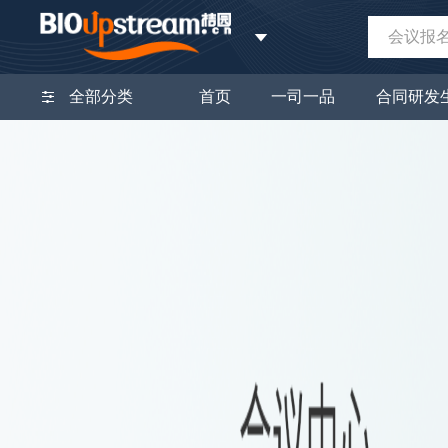
会议报
全部分类
首页
一司一品
合同研发