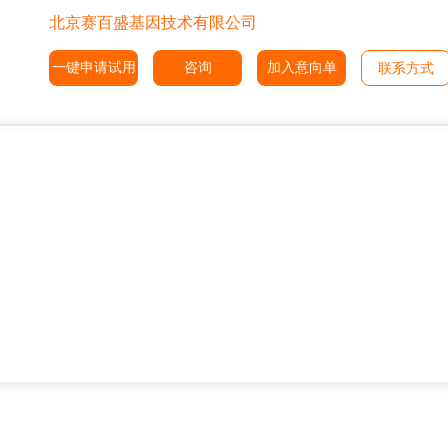
北京赛百盛基因技术有限公司
一键申请试用
咨询
加入意向单
联系方式