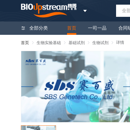
全
全部分类
首页
一司一品
合同
详情
首页
生物实验基础
基础试剂
生物试剂