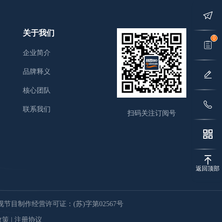
关于我们
0
企业简介
品牌释义
核心团队
联系我们
扫码关注订阅号
返回顶部
节目制作经营许可证：(苏)字第02567号
政策
|
注册协议