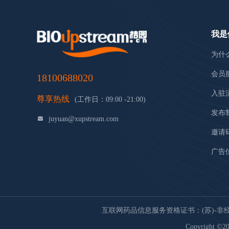
我是
为什
会员
18100688020
入驻
尊享热线
(工作日：09:00 -21:00)
发布
juyuan@xupstream.com
邀请
广告
互联网药品信息服务资格证书：(苏)-非经营性
Copyright ©20