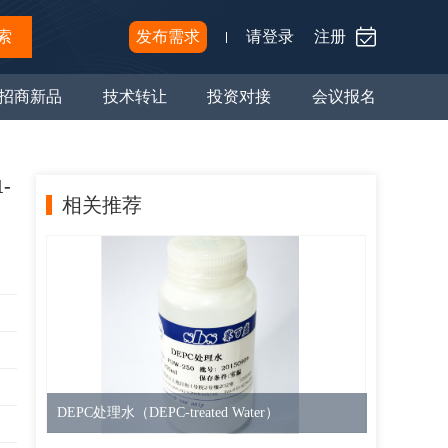
索
发布需求
请登录
注册
招商新品
技术转让
投资对接
会议报名
1-
相关推荐
DEPC处理水（DEPC-treated Water）