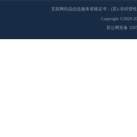
互联网药品信息服务资格证书：(苏)-非经营性-20
Copyright ©2020-20
苏公网安备 32059