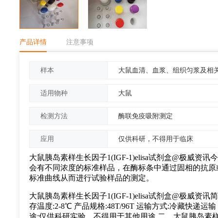
产品详情
注意事项
大鼠血清、血浆、组织匀浆及相
样本
大鼠
适用物种
酶联免疫吸附测定
检测方法
仅供科研，不得用于临床
应用
大鼠胰岛素样生长因子1(IGF-1)elisa试剂盒@极威
会有不同浓度的标准样品，在酶标条中通过固相的抗原
标准曲线从而进行试验样品的测定。
大鼠胰岛素样生长因子1(IGF-1)elisa试剂盒@极威资讯简单
存温度:2-8℃ 产品规格:48T/96T 运输方式:冷藏
途:仅供科研实验，不得用于其他用途 二、大鼠胰岛素样生长因子