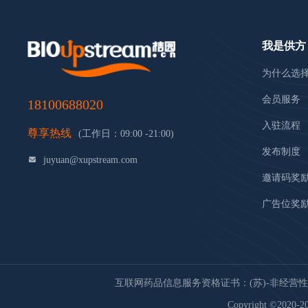
我是供方
为什么选
会员服务
18100688020
入驻流程
尊享热线
(工作日：09:00 -21:00)
发布制度
juyuan@xupstream.com
邀请码奖
广告位奖
互联网药品信息服务资格证书：(苏)-非经营性-20
Copyright ©2020-20