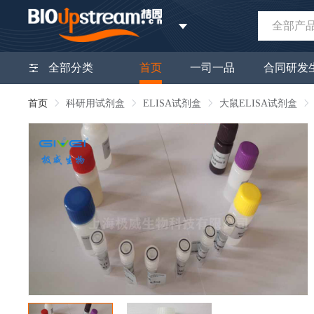
全部产
全部分类
首页
一司一品
合同研发
首页
科研用试剂盒
ELISA试剂盒
大鼠ELISA试剂盒