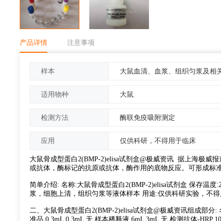
产品详情
注意事项
大鼠血清、血浆、组织匀浆及相
样本
大鼠
适用物种
酶联免疫吸附测定
检测方法
仅供科研，不得用于临床
应用
大鼠骨成型蛋白2(BMP-2)elisa试剂盒@极威资讯 据上
或抗体，酶标记的抗原或抗体，酶作用的底物反应。可形成标
简单介绍: 名称:大鼠骨成型蛋白2(BMP-2)elisa试剂盒 保存温度
浆，细胞上清，组织匀浆等液体样本 用途:仅供科研实验，不
二、大鼠骨成型蛋白2(BMP-2)elisa试剂盒@极威资讯组成部分: 名
准品 0.3mL 0.3mL 无 样本稀释液 6mL 3mL 无 检测抗体-HRP 