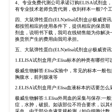
4、专业免费代测公司承诺订购ELISA试剂
有专业技术老师负责代测，收到样本一般7个
四、大鼠弹性蛋白(ELN)elisa试剂盒@极威
都按照相应的使用条件下，提供相应的保质期
剂盒，说明书下载，我司在线销售能为你解决
换货所产生的费用由我司承担。
五、大鼠弹性蛋白(ELN)elisa试剂盒@极威资
1.ELISA试剂盒用户:Elisa标本的种类有哪些
极威生物解答:Elisa实验中，常见的标本一
胸腹水，前列腺液等
2.ELISA试剂盒用户:Elisa血液标本的话要
极威生物解答:1.Elisa外周血的采集与保存
症，水肿，破损。如该部位不符合要求，以其
采血。由于部分血液常规检测（如白细胞计数