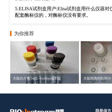
5.ELISA试剂盒用户:Elisa试剂盒用什么仪器
配套酶标仪的，对酶标仪没有要求。
为你推荐
大鼠白介素1α(IL-1α)elisa试剂盒
我是供方