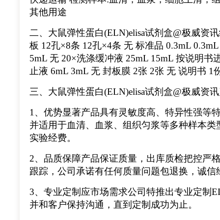
其他用途
二、大鼠弹性蛋白(ELN)elisa试剂盒@极威资讯
板 12孔×8条 12孔×4条 无 标准品 0.3mL 0.3
5mL 无 20×洗涤缓冲液 25mL 15mL 按说明书进
止液 6mL 3mL 无 封板膜 2张 2张 无 说明书 1
三、大鼠弹性蛋白(ELN)elisa试剂盒@极威资
1、优势显著产品具有灵敏度高、特异性强等特
并适用于血清、血浆、组织匀浆等多种样本类
实验经费。
2、品质保障产品保证质量，出库质检把控严格
跟踪，公司承诺有任何质量问题包退换，诚信
3、专业定制应市场需求公司特推出专业定制E
并和客户保持沟通，直到定制成功为止。