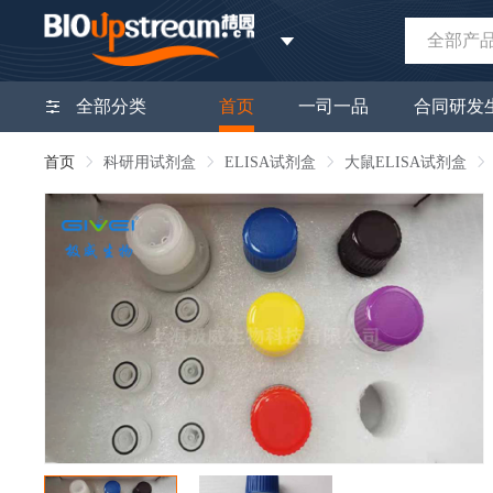
全部产
全部分类
首页
一司一品
合同研发
首页
科研用试剂盒
ELISA试剂盒
大鼠ELISA试剂盒