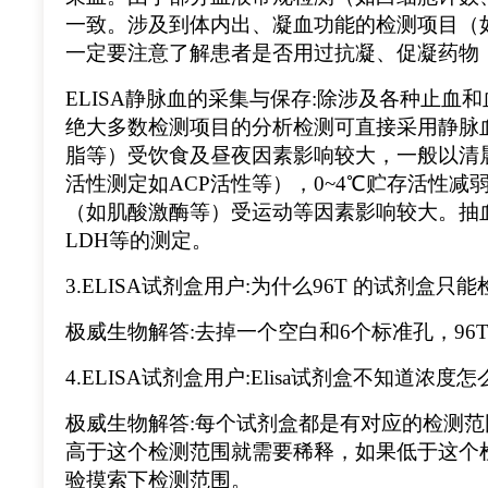
一致。涉及到体内出、凝血功能的检测项目（
一定要注意了解患者是否用过抗凝、促凝药物
ELISA静脉血的采集与保存:除涉及各种止
绝大多数检测项目的分析检测可直接采用静脉
脂等）受饮食及昼夜因素影响较大，一般以清
活性测定如ACP活性等），0~4℃贮存活性
（如肌酸激酶等）受运动等因素影响较大。抽
LDH等的测定。
3.ELISA试剂盒用户:为什么96T 的试剂盒只
极威生物解答:去掉一个空白和6个标准孔，96T
4.ELISA试剂盒用户:Elisa试剂盒不知道浓度
极威生物解答:每个试剂盒都是有对应的检测范围，比
高于这个检测范围就需要稀释，如果低于这个
验摸索下检测范围。