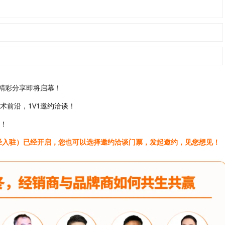
的精彩分享即将启幕！
术前沿，1V1邀约洽谈！
！
已经入驻）已经开启，您也可以选择邀约洽谈门票，发起邀约，见您想见！