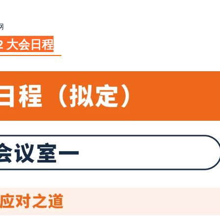
网
2 大会日程