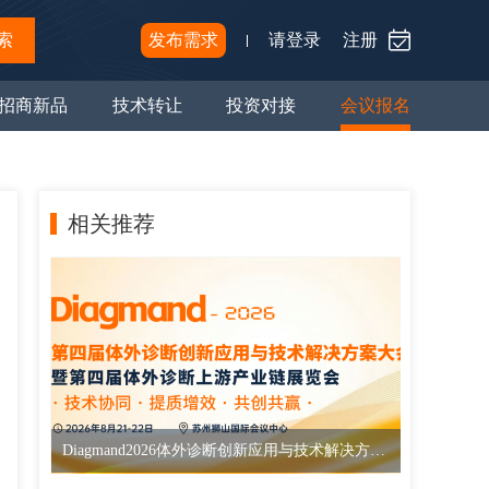
索
发布需求
请登录
注册
招商新品
技术转让
投资对接
会议报名
相关推荐
Diagmand2026体外诊断创新应用与技术解决方案大会