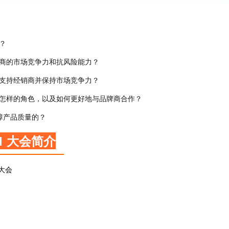
？
销商的市场竞争力和抗风险能力？
来支持经销商并保持市场竞争力？
演怎样的角色，以及如何更好地与品牌商合作？
障产品质量的？
1 大会简介
道大会