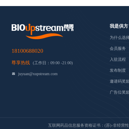
我是供方
为什么选
会员服务
18100688020
入驻流程
尊享热线
(工作日：09:00 -21:00)
发布制度
juyuan@xupstream.com
邀请码奖
广告位奖
互联网药品信息服务资格证书：(苏)-非经营性-20