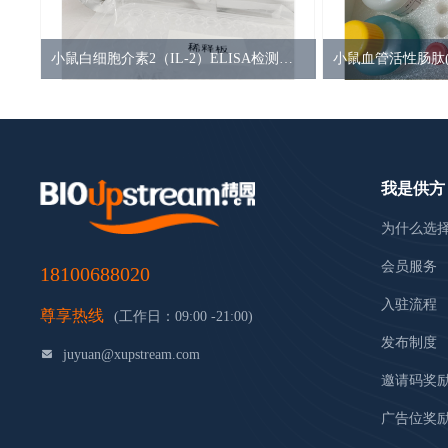
小鼠白细胞介素2（IL-2）ELISA检测试剂盒
我是供方
为什么选
会员服务
18100688020
入驻流程
尊享热线
(工作日：09:00 -21:00)
发布制度
juyuan@xupstream.com
邀请码奖
广告位奖