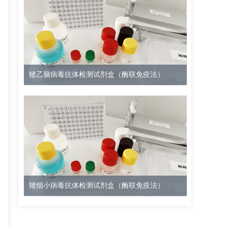
猪乙脑病毒抗体检测试剂盒（酶联免疫法）
猪细小病毒抗体检测试剂盒（酶联免疫法）