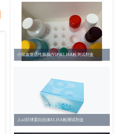
小鼠血管活性肠肽(VIP)ELISA检测试剂盒
人α2巨球蛋白抗体ELISA检测试剂盒