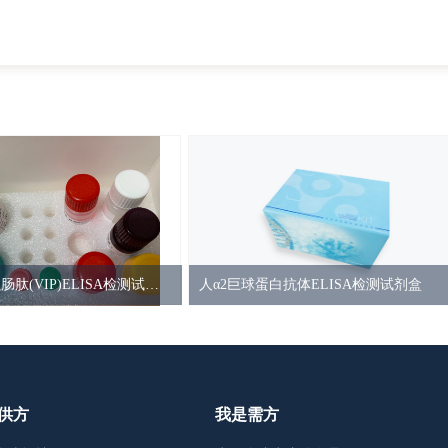
小鼠血管活性肠肽(VIP)ELISA检测试剂盒
人α2巨球蛋白抗体ELISA检测试剂盒
供方
我是需方