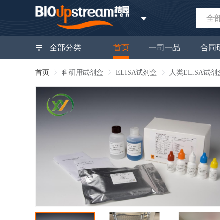
全
全部分类
首页
一司一品
合同
首页
科研用试剂盒
ELISA试剂盒
人类ELISA试剂