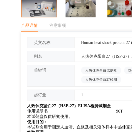
产品详情
注意事项
Human heat shock protein 27
英文名称
人热休克蛋白27（HSP-27
别名
关键词
人热休克蛋白试剂盒
热
人热休克蛋白27检测
1
起订量
人热休克蛋白27（HSP-27）ELISA检测试剂盒
使用说明书 96T
本试剂盒仅供研究使用。
使用目的：
本试剂盒用于测定人血清、血浆及相关液体样本中热休克蛋白2