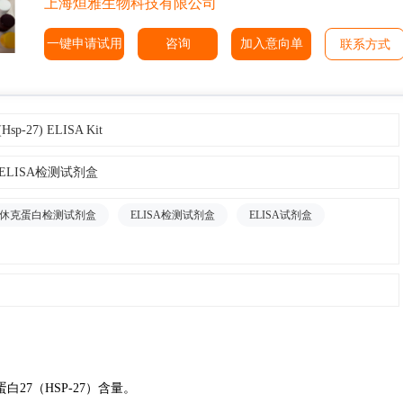
上海烜雅生物科技有限公司
一键申请试用
咨询
加入意向单
联系方式
 (Hsp-27) ELISA Kit
）ELISA检测试剂盒
休克蛋白检测试剂盒
ELISA检测试剂盒
ELISA试剂盒
7（HSP-27）含量。