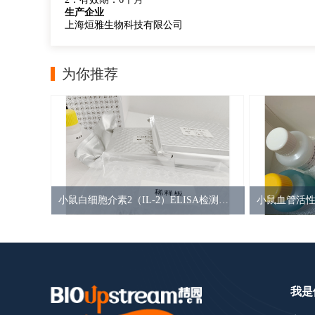
生产企业
上海烜雅生物科技有限公司
为你推荐
小鼠白细胞介素2（IL-2）ELISA检测试剂盒
我是