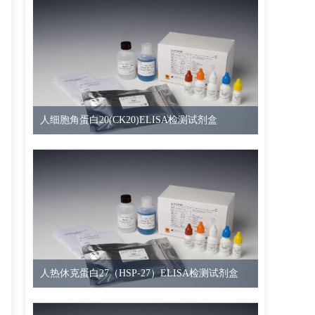
人细胞角蛋白20(CK20)ELISA检测试剂盒
人热休克蛋白27（HSP-27）ELISA检测试剂盒