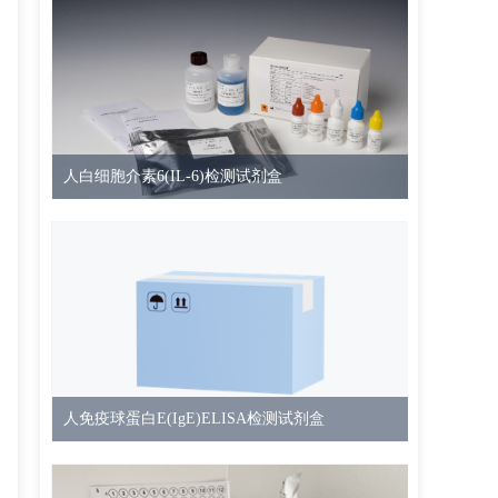
人白细胞介素6(IL-6)检测试剂盒
人免疫球蛋白E(IgE)ELISA检测试剂盒