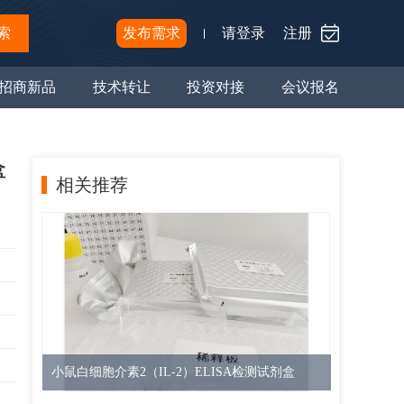
索
发布需求
请登录
注册
招商新品
技术转让
投资对接
会议报名
盒
相关推荐
小鼠白细胞介素2（IL-2）ELISA检测试剂盒