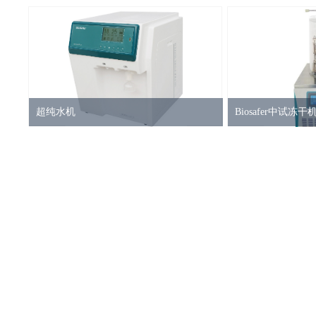
超纯水机
Biosafer中试冻干