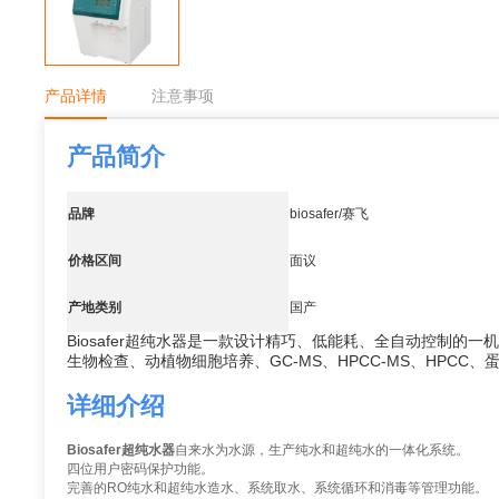
产品详情
注意事项
产品简介
品牌
biosafer/赛飞
价格区间
面议
产地类别
国产
Biosafer超纯水器是一款设计精巧、低能耗、全自动控制
生物检查、动植物细胞培养、GC-MS、HPCC-MS、HPC
详细介绍
Biosafer超纯水器
自来水为水源，生产纯水和超纯水的一体化系统。
四位用户密码保护功能。
完善的
RO
纯水和超纯水造水、系统取水、系统循环和消毒等管理功能。