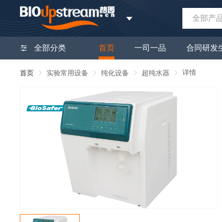
全部产
全部分类
首页
一司一品
合同研发
详情
首页
实验常用设备
纯化设备
超纯水器