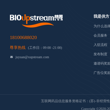
我是供方
为什么选
会员服务
18100688020
入驻流程
尊享热线
(工作日：09:00 -21:00)
发布制度
juyuan@xupstream.com
邀请码奖
广告位奖
互联网药品信息服务资格证书：(苏)-非经营性-20
Copyright ©2020-20