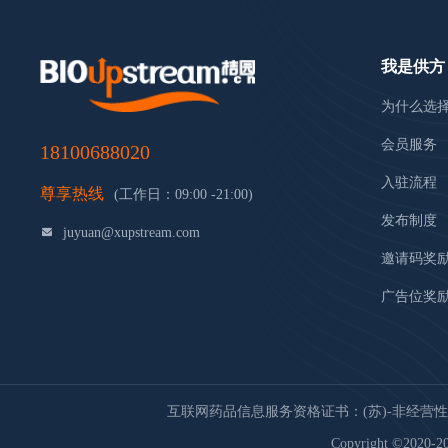
我是供方
为什么选
会员服务
18100688020
入驻流程
尊享热线
(工作日：09:00 -21:00)
发布制度
juyuan@xupstream.com
邀请码奖
广告位奖
互联网药品信息服务资格证书：(苏)-非经营性-20
Copyright ©2020-20