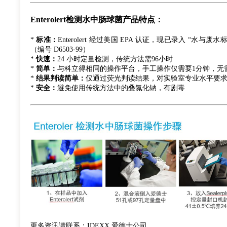
Enterolert
检测水中肠球菌产品特点：
*
标准：
Enterolert 经过美国 EPA 认证，现已录入 “水与废
（编号 D6503-99）
*
快速：
24 小时定量检测，传统方法需96小时
*
简单：
与科立得相同的操作平台，手工操作仅需要1分钟，无
*
结果判读简单：
仅通过荧光判读结果，对实验室专业水平要
*
安全：
避免使用传统方法中的叠氮化钠，有剧毒
更多资讯请联系：IDEXX 爱德士公司