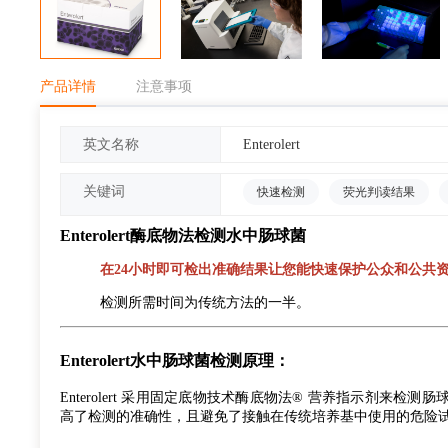
产品详情
注意事项
Enterolert
英文名称
关键词
快速检测
荧光判读结果
Enterolert
酶底物法检测水中肠球菌
在24小时即可检出准确结果让您能快速保护公众和公共
检测所需时间为传统方法的一半。
Enterolert
水中肠球菌检测原理：
Enterolert 采用固定底物技术酶底物法® 营养指示剂来检
高了检测的准确性，且避免了接触在传统培养基中使用的危险