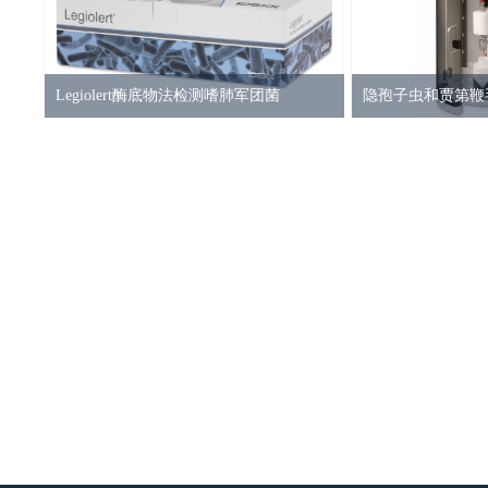
Legiolert酶底物法检测嗜肺军团菌