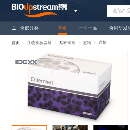
全部产
全部分类
首页
一司一品
合同研发
详情
首页
生物实验基础
基础试剂
底物