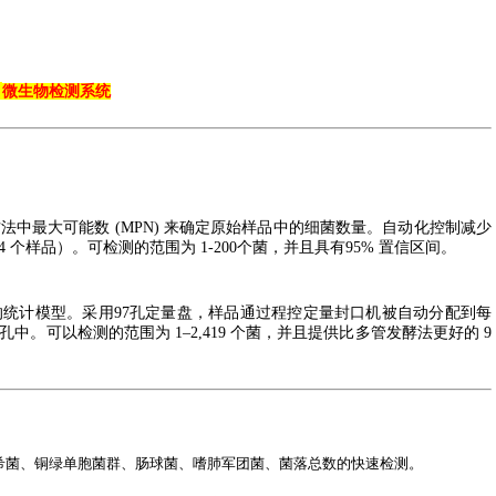
微生物检测系统
标准方法中最大可能数 (MPN) 来确定原始样品中的细菌数量。自动化控制减少
个样品）。可检测的范围为 1-200个菌，并且具有95% 置信区间。
统计模型。采用97孔定量盘，样品通过程控定量封口机被自动分配到每
中。可以检测的范围为 1–2,419 个菌，并且提供比多管发酵法更好的 9
埃希菌、铜绿单胞菌群、肠球菌、嗜肺军团菌、菌落总数的快速检测。