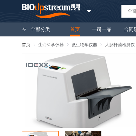
全
全部分类
首页
一司一品
合同
首页
生命科学仪器
微生物学仪器
大肠杆菌检测仪