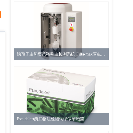
隐孢子虫和贾第鞭毛虫检测系统 Filta-max两虫检测系统
Pseudalert酶底物法检测铜绿假单胞菌