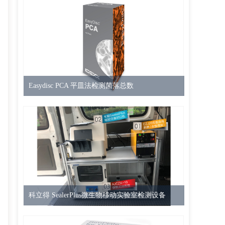
Easydisc PCA 平皿法检测菌落总数
科立得 SealerPlus微生物移动实验室检测设备