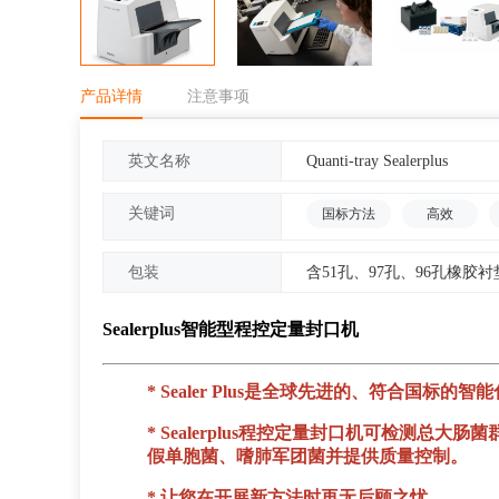
产品详情
注意事项
Quanti-tray Sealerplus
英文名称
关键词
国标方法
高效
含51孔、97孔、96孔橡胶衬
包装
Sealerplus
智能型程控定量封口机
* Sealer Plus是全球先进的、符合国标的
* Sealerplus程控定量封口机可检测
假单胞菌、嗜肺军团菌并提供质量控制。
* 让您在开展新方法时再无后顾之忧。