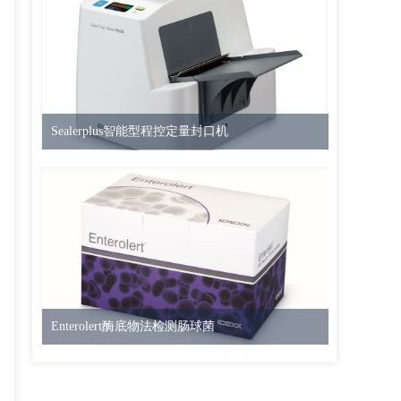
Sealerplus智能型程控定量封口机
Enterolert酶底物法检测肠球菌