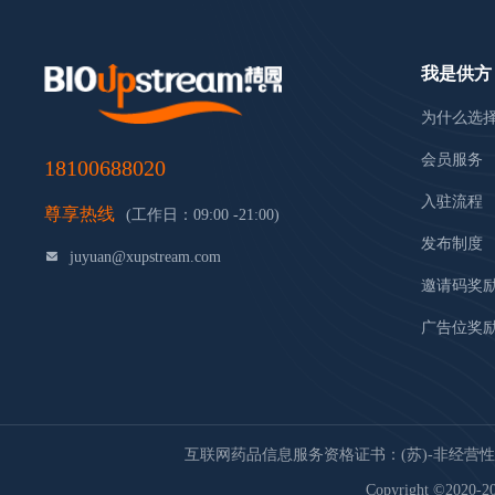
我是供方
为什么选
会员服务
18100688020
入驻流程
尊享热线
(工作日：09:00 -21:00)
发布制度
juyuan@xupstream.com
邀请码奖
广告位奖
互联网药品信息服务资格证书：(苏)-非经营性-20
Copyright ©2020-20