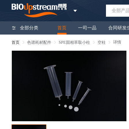
全部产
全部分类
首页
一司一品
合同研发
详情
首页
色谱耗材配件
SPE固相萃取小柱
空柱