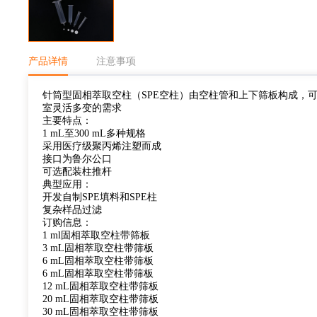
产品详情
注意事项
针筒型固相萃取空柱（SPE空柱）由空柱管和上下筛板构成，
室灵活多变的需求
主要特点：
1 mL至300 mL多种规格
采用医疗级聚丙烯注塑而成
接口为鲁尔公口
可选配装柱推杆
典型应用：
开发自制SPE填料和SPE柱
复杂样品过滤
订购信息：
1 ml固相萃取空柱带筛板
3 mL固相萃取空柱带筛板
6 mL固相萃取空柱带筛板
6 mL固相萃取空柱带筛板
12 mL固相萃取空柱带筛板
20 mL固相萃取空柱带筛板
30 mL固相萃取空柱带筛板