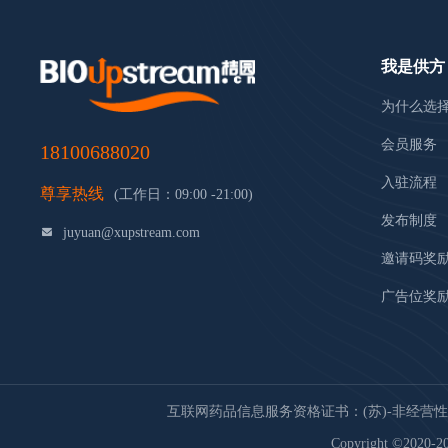
我是供方
为什么选
会员服务
18100688020
入驻流程
尊享热线
(工作日：09:00 -21:00)
发布制度
juyuan@xupstream.com
邀请码奖
广告位奖
互联网药品信息服务资格证书：(苏)-非经营性-20
Copyright ©2020-20