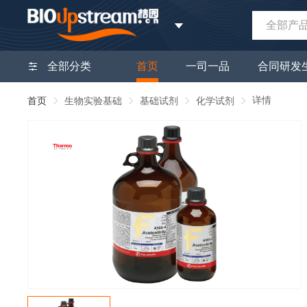
全部产
全部分类
首页
一司一品
合同研发
详情
首页
生物实验基础
基础试剂
化学试剂