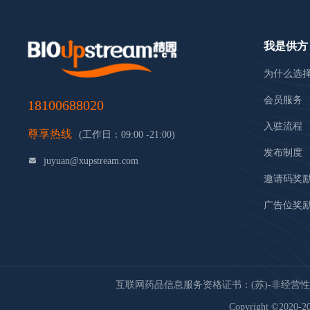
我是供方
为什么选
会员服务
18100688020
入驻流程
尊享热线
(工作日：09:00 -21:00)
发布制度
juyuan@xupstream.com
邀请码奖
广告位奖
互联网药品信息服务资格证书：(苏)-非经营性-20
Copyright ©2020-20