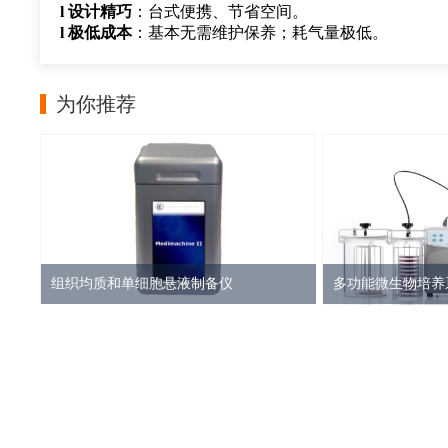
l
设计精巧
：台式便携、
节省空间。
l
极
低成本
：基本
无需维护保养；耗气量
极
低。
为你推荐
组织均质和单细胞悬液制备仪
多功能微生物培养