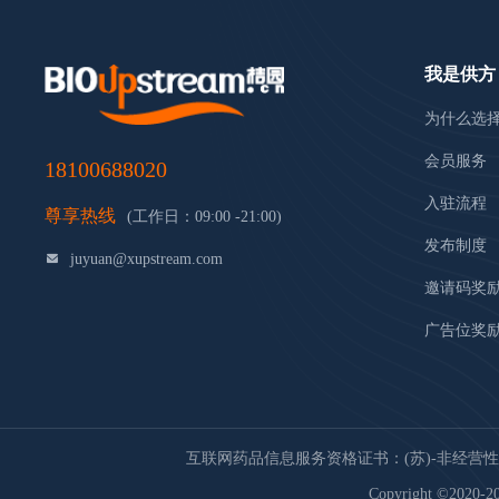
我是供方
为什么选
会员服务
18100688020
入驻流程
尊享热线
(工作日：09:00 -21:00)
发布制度
juyuan@xupstream.com
邀请码奖
广告位奖
互联网药品信息服务资格证书：(苏)-非经营性-20
Copyright ©2020-20