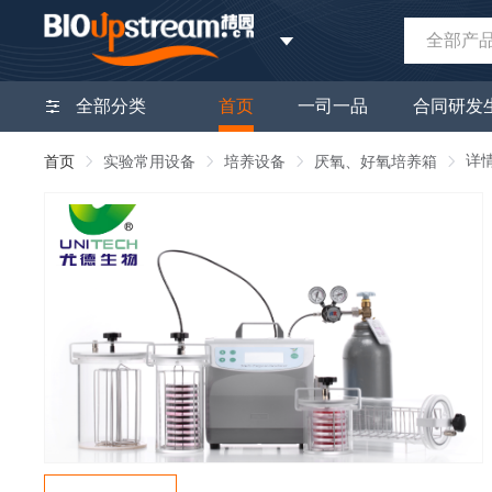
全部产
全部分类
首页
一司一品
合同研发
详
首页
实验常用设备
培养设备
厌氧、好氧培养箱