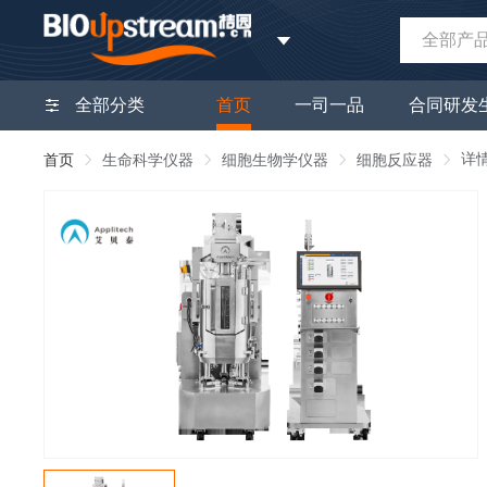
全部产
全部分类
首页
一司一品
合同研发
详
首页
生命科学仪器
细胞生物学仪器
细胞反应器