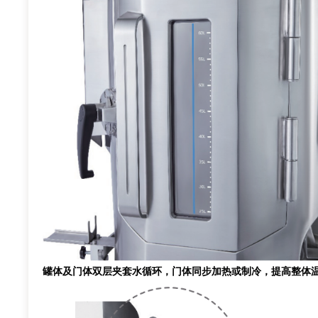
罐体及门体双层夹套水循环，门体同步加热或制冷，提高整体