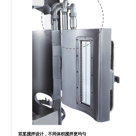
双桨搅拌设计，不同体积搅拌更均匀