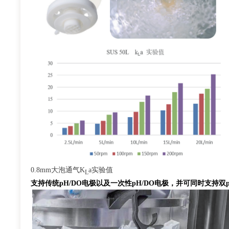
0.8mm
大泡通气K
a实验值
L
支持传统pH/DO电极以及一次性pH/DO电极，并可同时支持双