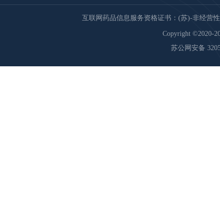
互联网药品信息服务资格证书：(苏)-非经营性-20
Copyright ©2020-20
苏公网安备 32059