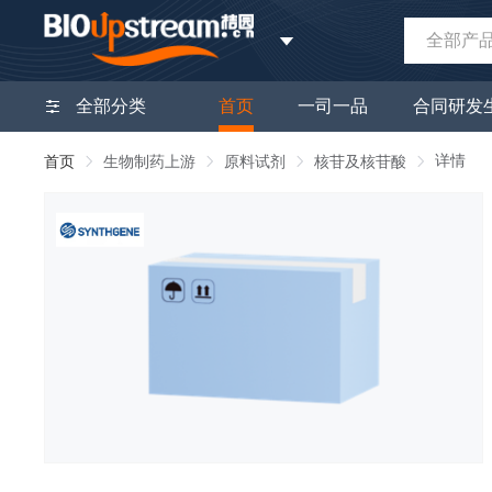
全部产
全部分类
首页
一司一品
合同研发
详情
首页
生物制药上游
原料试剂
核苷及核苷酸