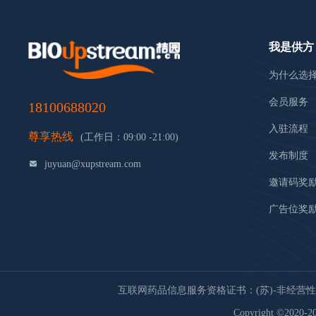
我是供方
为什么选
会员服务
18100688020
入驻流程
尊享热线
(工作日：09:00 -21:00)
发布制度
juyuan@xupstream.com
邀请码奖
广告位奖
互联网药品信息服务资格证书：(苏)-非经营性-20
Copyright ©2020-20