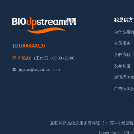
我是供方
为什么选
会员服务
18100688020
入驻流程
尊享热线
(工作日：09:00 -21:00)
发布制度
juyuan@xupstream.com
邀请码奖
广告位奖
互联网药品信息服务资格证书：(苏)-非经营性-20
Copyright ©2020-20