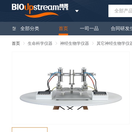
全部产
全部分类
首页
一司一品
合同研发
首页
生命科学仪器
神经生物学仪器
其它神经生物学仪