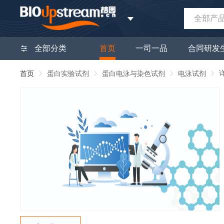
全部产
全部分类
首页
一司一品
合同研发
首页
蛋白实验试剂
蛋白电泳与染色试剂
电泳试剂