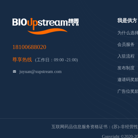
我是供方
为什么选
会员服务
18100688020
入驻流程
尊享热线
(工作日：09:00 -21:00)
发布制度
juyuan@xupstream.com
邀请码奖
广告位奖
互联网药品信息服务资格证书：(苏)-非经营性-20
Copyright ©2020-20