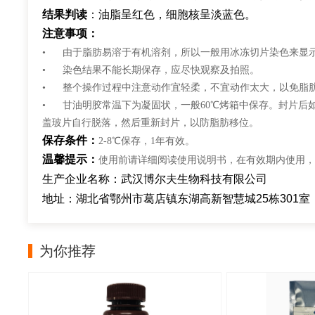
结果判读
：油脂呈红色，细胞核呈淡蓝色。
注意事项：
• 由于脂肪易溶于有机溶剂，所以一般用冰冻切片染色来显
• 染色结果不能长期保存，应尽快观察及拍照。
• 整个操作过程中注意动作宜轻柔，不宜动作太大，以免脂
• 甘油明胶常温下为凝固状，一般60℃烤箱中保存。封片后
盖玻片自行脱落，然后重新封片，以防脂肪移位。
保存条件：
2-8℃保存，1年有效。
温馨提示：
使用前请详细阅读使用说明书，在有效期内使用，
生产企业名称：武汉博尔夫生物科技有限公司
地址：湖北省鄂州市葛店镇东湖高新智慧城25栋301室
为你推荐