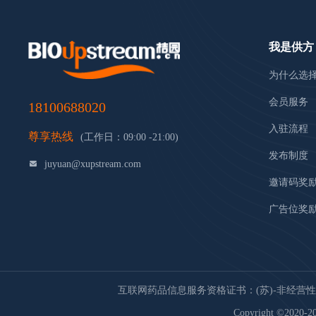
我是供方
为什么选
会员服务
18100688020
入驻流程
尊享热线
(工作日：09:00 -21:00)
发布制度
juyuan@xupstream.com
邀请码奖
广告位奖
互联网药品信息服务资格证书：(苏)-非经营性-20
Copyright ©2020-20