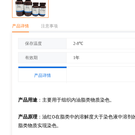
产品详情
注意事项
2-8℃
保存温度
1年
有效期
产品详情
产品用途
：
主要用于组织内油脂类物质染色
。
产品原理
：油红
在脂类中的溶解度大于染色液中溶剂
O
脂类物质实现染色。