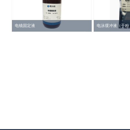
电镜固定液
电泳缓冲液（干粉