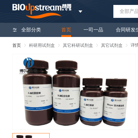
全部产
全部分类
首页
一司一品
合同研发
详
首页
科研用试剂盒
其它科研试剂盒
其它试剂盒