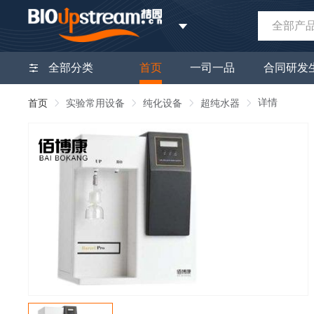
全部产
全部分类
首页
一司一品
合同研发
详情
首页
实验常用设备
纯化设备
超纯水器