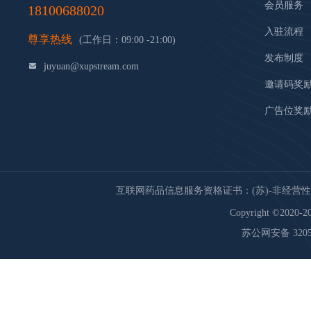
会员服务
18100688020
入驻流程
尊享热线
(工作日：09:00 -21:00)
发布制度
juyuan@xupstream.com
邀请码奖
广告位奖
互联网药品信息服务资格证书：(苏)-非经营性-20
Copyright ©2020-20
苏公网安备 32059