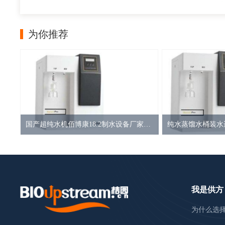
为你推荐
国产超纯水机佰博康18.2制水设备厂家MACRK-UP20-40L超纯水器
我是供方
为什么选