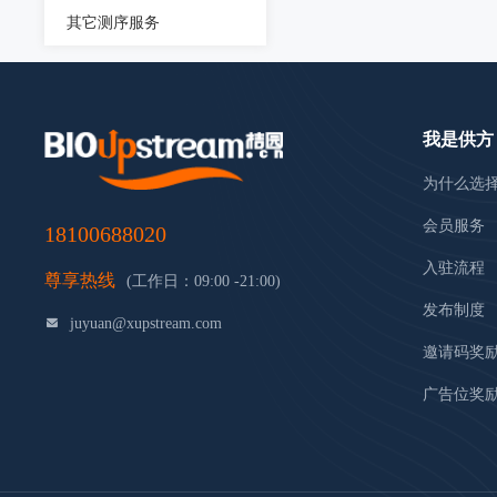
其它测序服务
我是供方
为什么选
会员服务
18100688020
入驻流程
尊享热线
(工作日：09:00 -21:00)
发布制度
juyuan@xupstream.com
邀请码奖
广告位奖