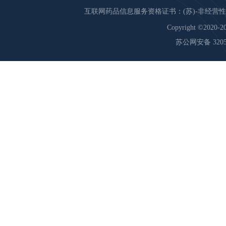
互联网药品信息服务资格证书：(苏)-非经营性-20
Copyright ©2020-20
苏公网安备 32059