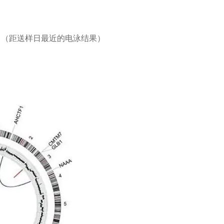
。（距送样日最近的电泳结果）