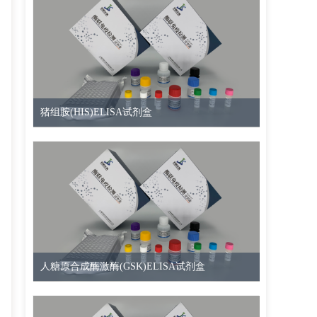
猪组胺(HIS)ELISA试剂盒
人糖原合成酶激酶(GSK)ELISA试剂盒