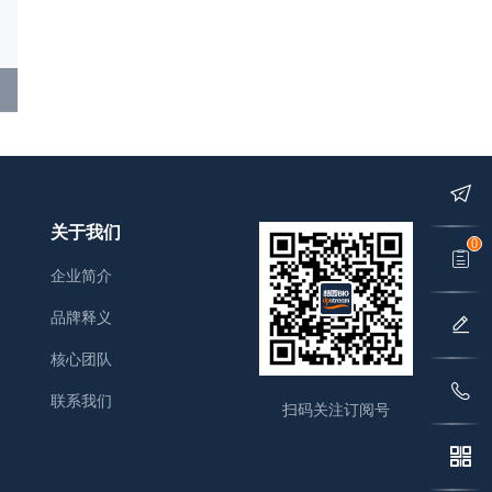
关于我们
0
企业简介
品牌释义
核心团队
联系我们
扫码关注订阅号