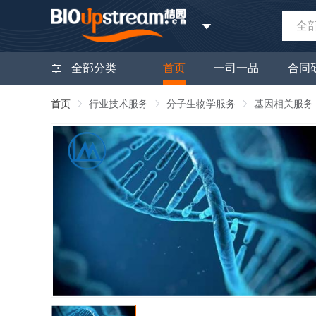
全
全部分类
首页
一司一品
合同
首页
行业技术服务
分子生物学服务
基因相关服务