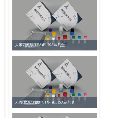
人苯丙氨酸(LPA)ELISA试剂盒
人Ⅰ型胶原C端肽(CTX-Ⅰ)ELISA试剂盒