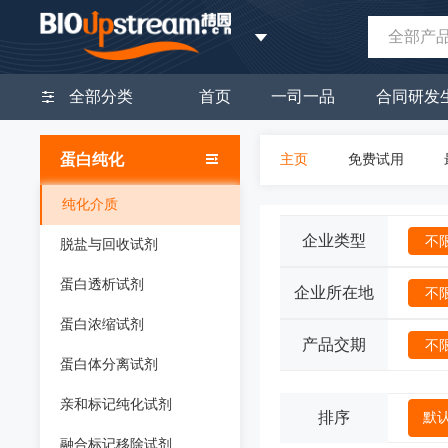
全部产
全部分类
首页
一司一品
合同研发
蛋白纯化
主页
免费试用
纯化介质
企业类型
不
脱盐与回收试剂
蛋白透析试剂
企业所在地
不
蛋白浓缩试剂
产品交期
不
蛋白体分离试剂
亲和标记纯化试剂
排序
默
融合标记移除试剂