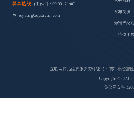
入驻流程
尊享热线
(工作日：09:00 -21:00)
发布制度
juyuan@xupstream.com
邀请码奖
广告位奖
互联网药品信息服务资格证书：(苏)-非经营性-20
Copyright ©2020-20
苏公网安备 32059