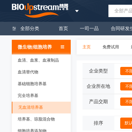
全部产
全部分类
首页
一司一品
合同研发
微生物|细胞培养
主页
免费试用
血清、血浆、血液制品
企业类型
不
血清替代物
基础细胞培养基
企业所在地
不
完全培养基
产品交期
不
无血清培养基
培养基、琼脂混合物
排序
默
细胞培养添加物