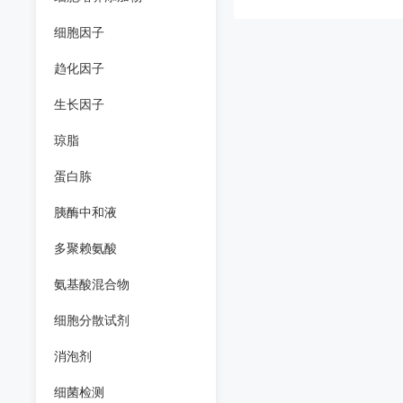
细胞因子
趋化因子
生长因子
琼脂
蛋白胨
胰酶中和液
多聚赖氨酸
氨基酸混合物
细胞分散试剂
消泡剂
细菌检测