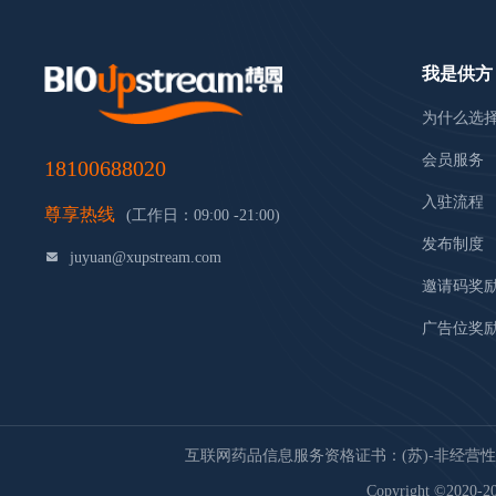
我是供方
为什么选
会员服务
18100688020
入驻流程
尊享热线
(工作日：09:00 -21:00)
发布制度
juyuan@xupstream.com
邀请码奖
广告位奖
互联网药品信息服务资格证书：(苏)-非经营性-20
Copyright ©2020-20