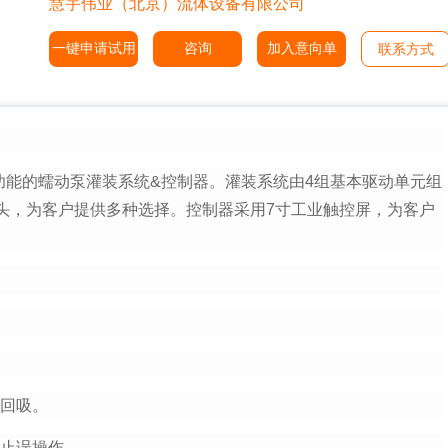
慧宇伟业（北京）流体设备有限公司
一键申请试用
咨询
加入意向单
联系方式
制功能的蠕动泵灌装系统&控制器。灌装系统由4组基本驱动单元组
5泵头，为客户提供多种选择。控制器采用7寸工业触控屏，为客户
行回吸。
防止误操作。