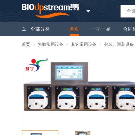
全
全部分类
首页
一司一品
合同
首页
实验常用设备
其它常用设备
包装、灌装设备