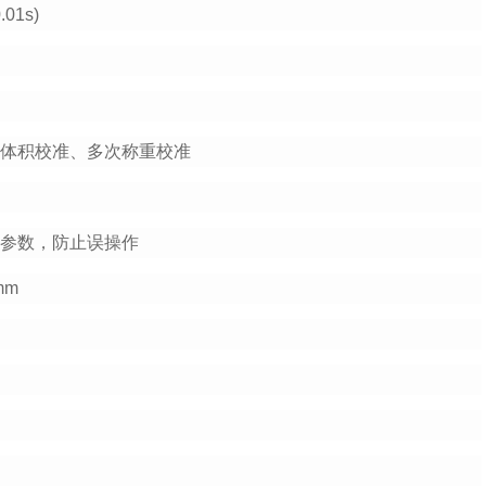
01s)
、体积校准、多次称重校准
统参数，防止误操作
mm