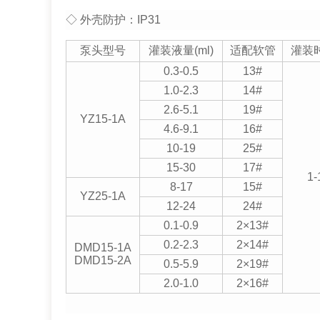
◇ 外壳防护：IP31
泵头型号
灌装液量(ml)
适配软管
灌装时
0.3-0.5
13#
1.0-2.3
14#
2.6-5.1
19#
YZ15-1A
4.6-9.1
16#
10-19
25#
15-30
17#
1-
8-17
15#
YZ25-1A
12-24
24#
0.1-0.9
2×13#
0.2-2.3
2×14#
DMD15-1A
DMD15-2A
0.5-5.9
2×19#
2.0-1.0
2×16#