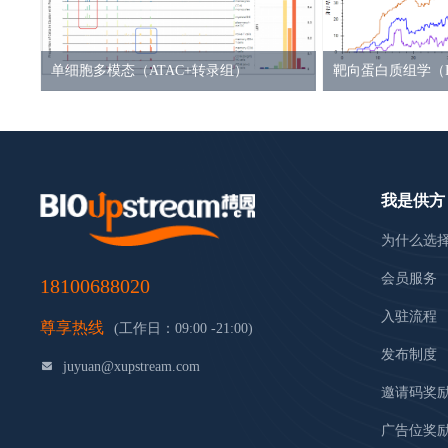
单细胞多模态（ATAC+转录组）
靶向蛋白质组学（
我是供方
为什么选
会员服务
18100688020
入驻流程
尊享热线
(工作日：09:00 -21:00)
发布制度
juyuan@xupstream.com
邀请码奖
广告位奖