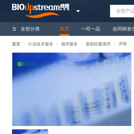
全部产
全部分类
首页
一司一品
合同研发
详情
首页
行业技术服务
测序服务
基因组重测序