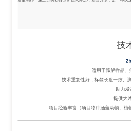
通量测序，通过分析获得SNP信息并进行基因分型，是一种快
技
2
适用于降解样品、痕
技术重复性好，标签长度一致、测
助力发
提供大
项目经验丰富（项目物种涵盖动物、植物