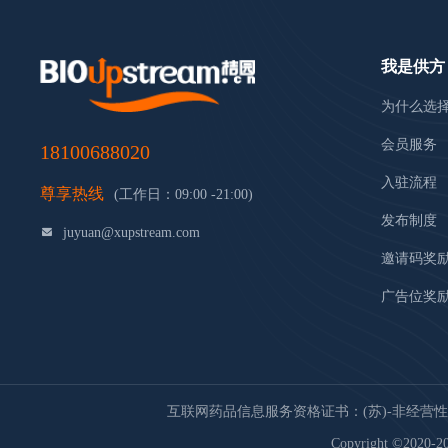
我是供方
为什么选
会员服务
18100688020
入驻流程
尊享热线
(工作日：09:00 -21:00)
发布制度
juyuan@xupstream.com
邀请码奖
广告位奖
互联网药品信息服务资格证书：(苏)-非经营性-20
Copyright ©2020-20