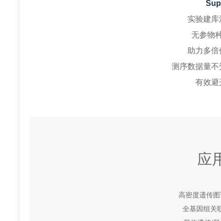
Sup
实验建库
无参物
助力多倍
测序数据量不
有效避
应
高密度遗传图
全基因组关联