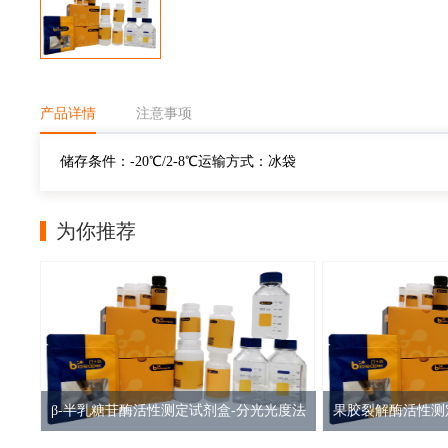
产品详情
注意事项
储存条件：-20℃/2-8℃运输方式：冰袋
为你推荐
β-半乳糖苷酶活性测定试剂盒-分光光度法
果胶裂解酶活性测