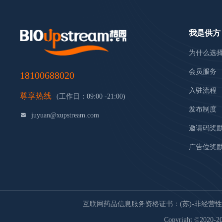
我是供方
为什么选
会员服务
18100688020
入驻流程
尊享热线
(工作日：09:00 -21:00)
发布制度
juyuan@xupstream.com
邀请码奖
广告位奖
互联网药品信息服务资格证书：(苏)-非经营性-20
Copyright ©2020-20