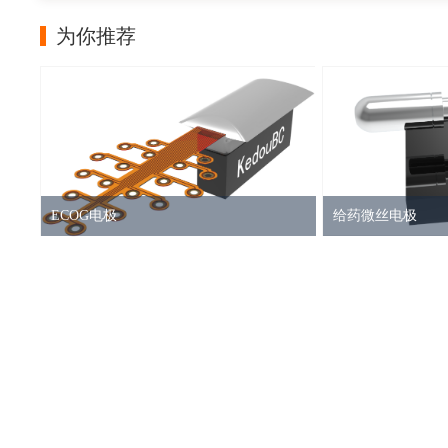
为你推荐
ECOG电极
给药微丝电极