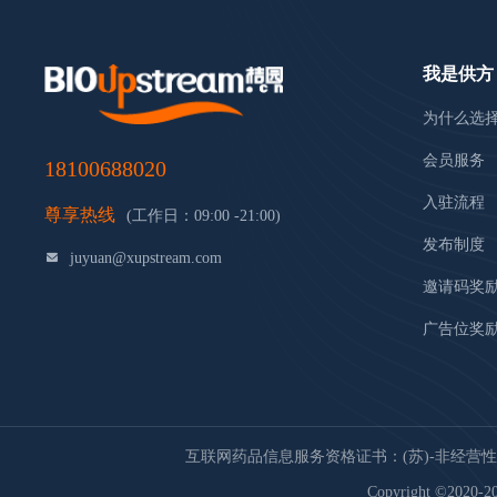
我是供方
为什么选
会员服务
18100688020
入驻流程
尊享热线
(工作日：09:00 -21:00)
发布制度
juyuan@xupstream.com
邀请码奖
广告位奖
互联网药品信息服务资格证书：(苏)-非经营性-20
Copyright ©2020-20