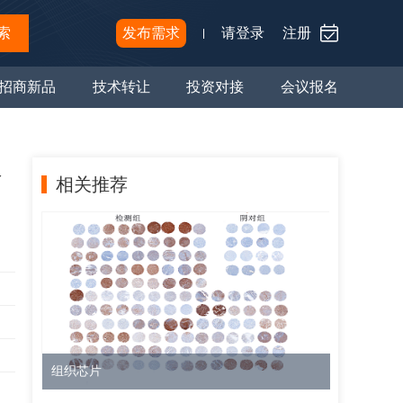
索
发布需求
请登录
注册
招商新品
技术转让
投资对接
会议报名
及
相关推荐
组织芯片