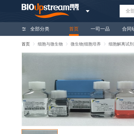
全
全部分类
首页
一司一品
合同
首页
细胞与微生物
微生物|细胞培养
细胞解离试剂