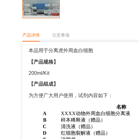
产品详情
注意事项
本品用于分离虎外周血白细胞
【产品规格】
200ml/Kit
【产品组成】
为方便广大用户使用，试剂内容如下：
名称
A
XXXX动物外周血白细胞分离液
B
样本稀释液（赠品）
C
清洗液（赠品）
D
红细胞裂解液（赠品）