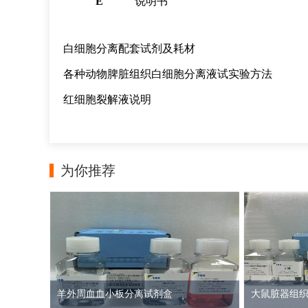
E
说明书
白细胞分离配套试剂及耗材
各种动物脾脏组织白细胞分离液试实验方法
红细胞裂解液说明
为你推荐
羊外周血血小板分离试剂盒
大鼠脏器组