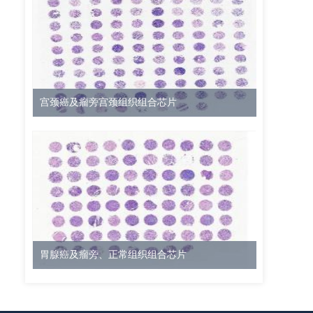
宫颈癌及瘤旁宫颈组织组合芯片
胃腺癌及瘤旁、正常组织组合芯片