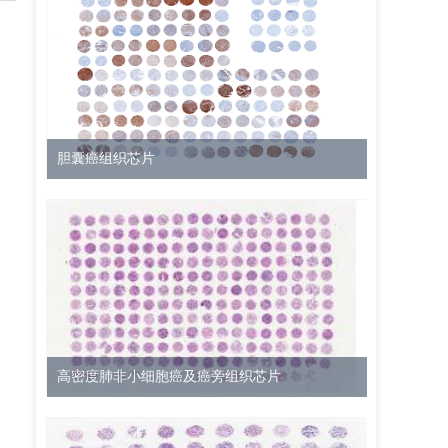
胆囊癌组织芯片
高密度肺非小细胞癌及癌旁组织芯片