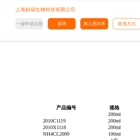
上海励瑞生物科技有限公司
咨询
加入意向单
一键申请试用
联系方式
产品编号
规格
200ml
2010C1119
200ml
2010X1118
200ml
NH4CL2009
100ml