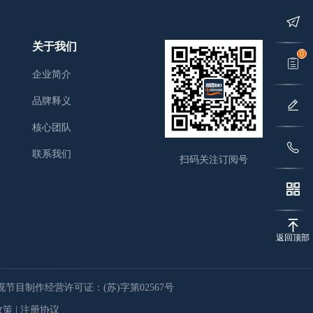
关于我们
0
企业简介
品牌释义
核心团队
联系我们
扫码关注订阅号
返回顶部
节目制作经营许可证：(苏)字第02567号
政策
|
注册协议