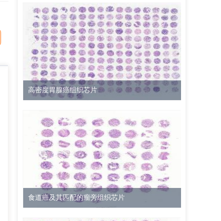
高密度胃腺癌组织芯片
食道癌及其匹配的瘤旁组织芯片