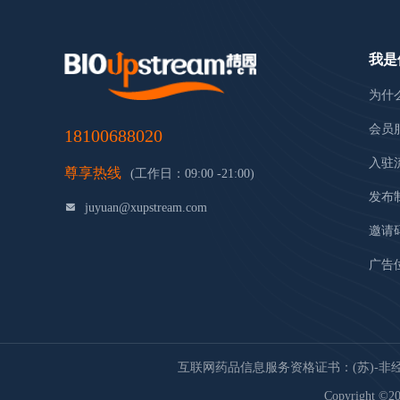
我是
为什
会员
18100688020
入驻
尊享热线
(工作日：09:00 -21:00)
发布
juyuan@xupstream.com
邀请
广告
互联网药品信息服务资格证书：(苏)-非经营性
Copyright ©20