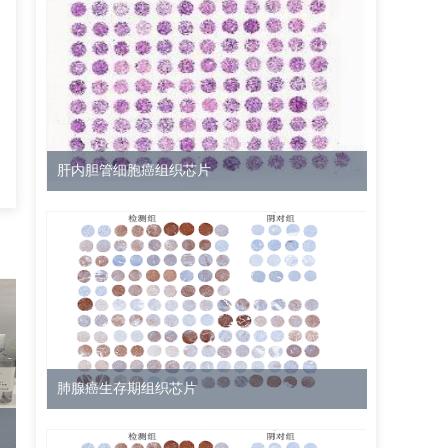
肝内胆管细胞癌组织芯片
肺腺癌生存期组织芯片