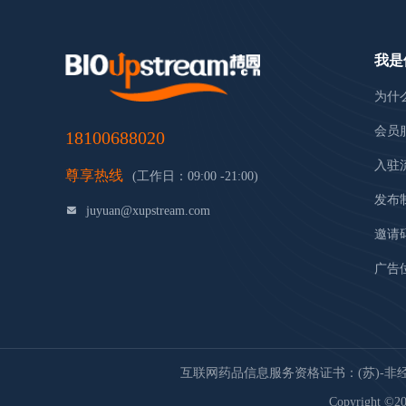
我是
为什
会员
18100688020
入驻
尊享热线
(工作日：09:00 -21:00)
发布
juyuan@xupstream.com
邀请
广告
互联网药品信息服务资格证书：(苏)-非经营性
Copyright ©20