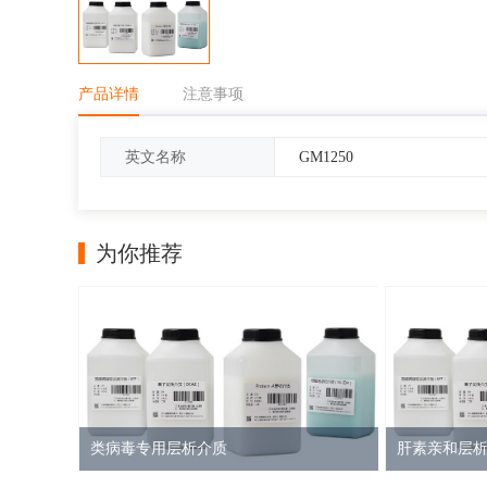
产品详情
注意事项
GM1250
英文名称
为你推荐
类病毒专用层析介质
肝素亲和层