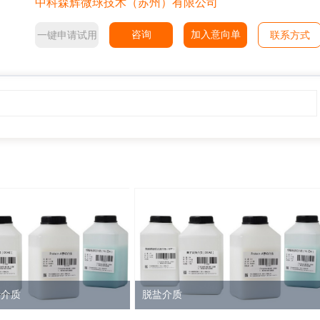
中科森辉微球技术（苏州）有限公司
咨询
加入意向单
一键申请试用
联系方式
析介质
脱盐介质