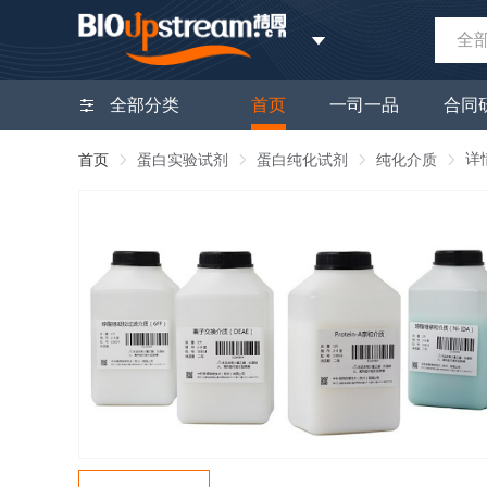
全
全部分类
首页
一司一品
合同
详
首页
蛋白实验试剂
蛋白纯化试剂
纯化介质