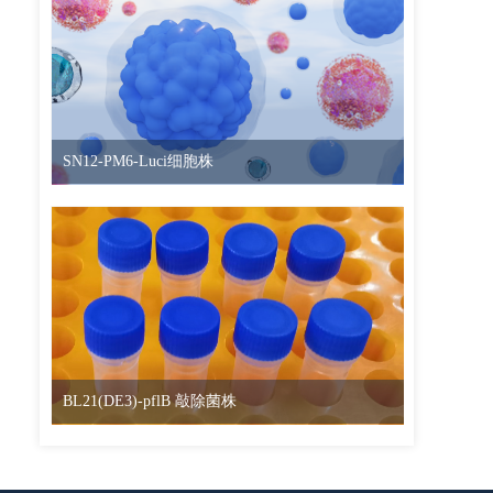
SN12-PM6-Luci细胞株
BL21(DE3)-pflB 敲除菌株