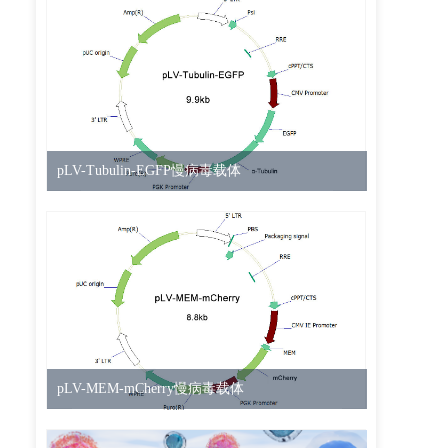
pLV-Tubulin-EGFP慢病毒载体
pLV-MEM-mCherry慢病毒载体