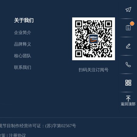
关于我们
0
企业简介
品牌释义
核心团队
联系我们
扫码关注订阅号
返回顶部
节目制作经营许可证：(苏)字第02567号
政策
|
注册协议