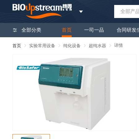
全部产
全部分类
首页
一司一品
合同研发
详情
首页
实验常用设备
纯化设备
超纯水器