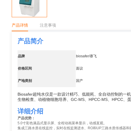
产品详情
注意事项
产品简介
品牌
biosafer/赛飞
价格区间
面议
产地类别
国产
Biosafer超纯水仪是一款设计精巧、低能耗、全自动控制
生物检查、动植物细胞培养、GC-MS、HPCC-MS、HPC
详细介绍
产品优势：
5.0
寸彩色液晶式显示屏、
全程动画菜单显示，动感直观。
集成三路水质在线监控，实时在线监测进水、
RO
和
UP
三路水质传感器和