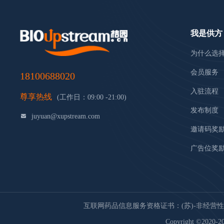
我是供方
为什么选
会员服务
18100688020
入驻流程
尊享热线
(工作日：09:00 -21:00)
发布制度
juyuan@xupstream.com
邀请码奖
广告位奖
互联网药品信息服务资格证书：(苏)-非经营性-20
Copyright ©2020-20