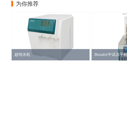
为你推荐
超纯水机
Biosafer中试冻干