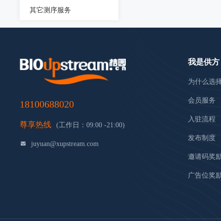
其它测序服务
我是供方
为什么选
会员服务
18100688020
入驻流程
尊享热线
(工作日：09:00 -21:00)
发布制度
juyuan@xupstream.com
邀请码奖
广告位奖