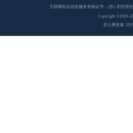
互联网药品信息服务资格证书：(苏)-非经营性-20
Copyright ©2020-20
苏公网安备 32059