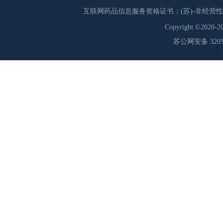
互联网药品信息服务资格证书：(苏)-非经营性-20
Copyright ©2020-20
苏公网安备 32059