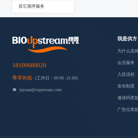
其它测序服务
我是供方
为什么选
会员服务
18100688020
入驻流程
尊享热线
(工作日：09:00 -21:00)
发布制度
juyuan@xupstream.com
邀请码奖
广告位奖