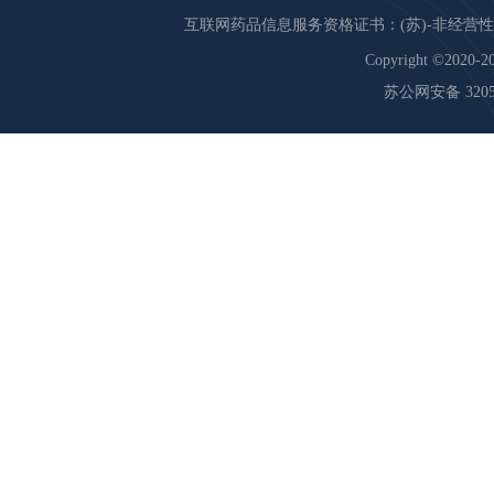
互联网药品信息服务资格证书：(苏)-非经营性-20
Copyright ©2020-20
苏公网安备 32059