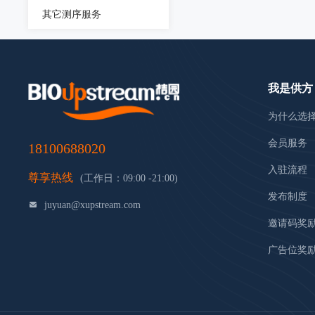
其它测序服务
我是供方
为什么选
会员服务
18100688020
入驻流程
尊享热线
(工作日：09:00 -21:00)
发布制度
juyuan@xupstream.com
邀请码奖
广告位奖