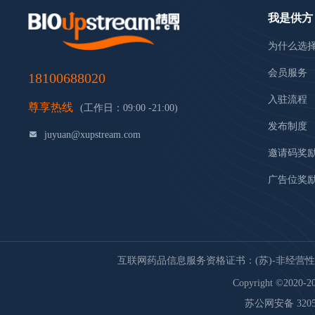
我是供方
为什么选
会员服务
18100688020
入驻流程
尊享热线
(工作日：09:00 -21:00)
发布制度
juyuan@xupstream.com
邀请码奖
广告位奖
互联网药品信息服务资格证书：(苏)-非经营性-20
Copyright ©2020-20
苏公网安备 32059