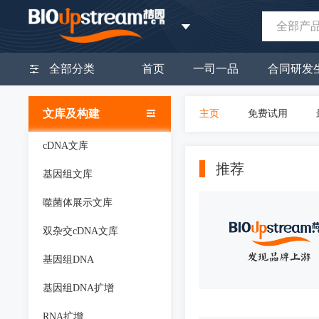
全部产
全部分类
首页
一司一品
合同研发
文库及构建
主页
免费试用
cDNA文库
推荐
基因组文库
噬菌体展示文库
双杂交cDNA文库
基因组DNA
基因组DNA扩增
RNA扩增