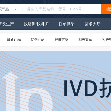
部产品
搜
研发生产
找培训/找讲师
拼单供采
需求大厅
最新产品
促销产品
解决方案
相关文章
相关