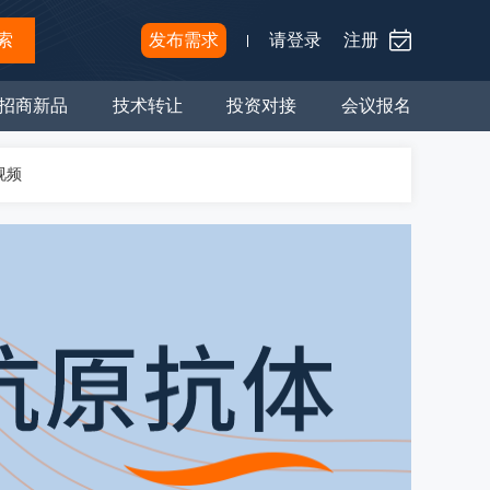
索
发布需求
请登录
注册
招商新品
技术转让
投资对接
会议报名
视频