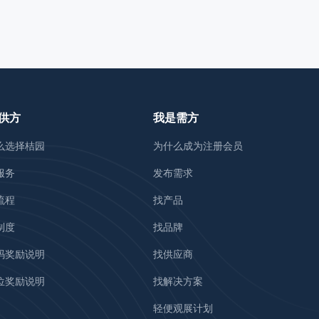
供方
我是需方
么选择桔园
为什么成为注册会员
服务
发布需求
流程
找产品
制度
找品牌
码奖励说明
找供应商
位奖励说明
找解决方案
轻便观展计划