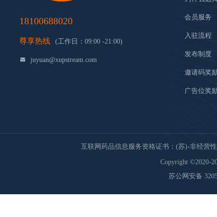
会员服务
18100688020
入驻流程
尊享热线
(工作日：09:00 -21:00)
发布制度
juyuan@xupstream.com
邀请码奖
广告位奖
互联网药品信息服务资格证书：(苏)-非经营性-20
Copyright ©2020-20
苏公网安备 32059