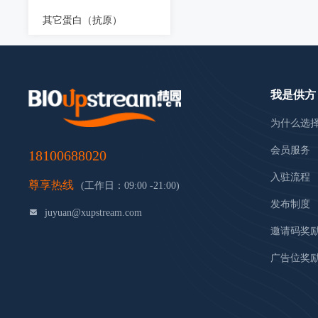
其它蛋白（抗原）
我是供方
为什么选
会员服务
18100688020
入驻流程
尊享热线
(工作日：09:00 -21:00)
发布制度
juyuan@xupstream.com
邀请码奖
广告位奖