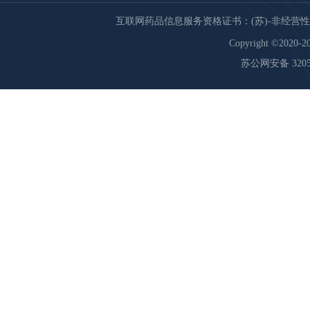
互联网药品信息服务资格证书：(苏)-非经营性-20
Copyright ©2020-20
苏公网安备 32059