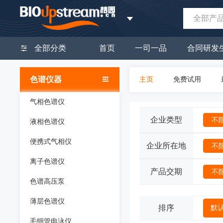
全部产
全部分类
首页
一司一品
合同研发
色谱仪器
主页
免费试用
气相色谱仪
企业类型
不
液相色谱仪
便携式气相仪
企业所在地
不
离子色谱仪
产品交期
不
色谱高压泵
薄层色谱仪
排序
默
毛细管电泳仪