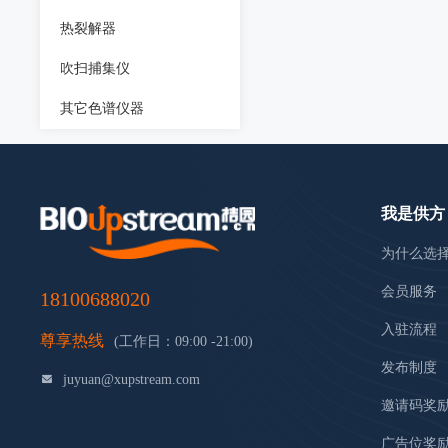
热裂解器
吹扫捕集仪
其它色谱仪器
我是供方
为什么选
会员服务
18100688020
入驻流程
尊享热线
(工作日：09:00 -21:00)
发布制度
juyuan@xupstream.com
邀请码奖
广告位奖