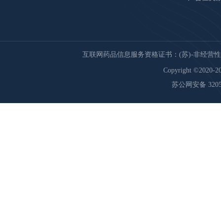
互联网药品信息服务资格证书：(苏)-非经营性-20
Copyright ©2020-20
苏公网安备 32059