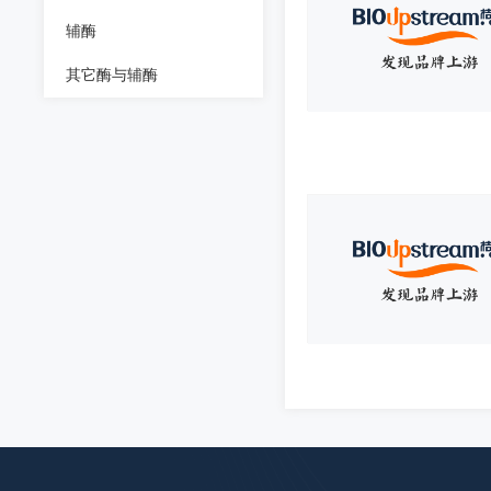
辅酶
其它酶与辅酶