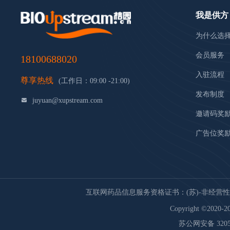
我是供方
为什么选
会员服务
18100688020
入驻流程
尊享热线
(工作日：09:00 -21:00)
发布制度
juyuan@xupstream.com
邀请码奖
广告位奖
互联网药品信息服务资格证书：(苏)-非经营性-20
Copyright ©2020-20
苏公网安备 32059