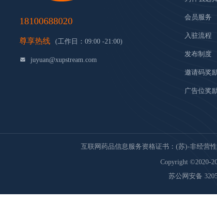
会员服务
18100688020
入驻流程
尊享热线
(工作日：09:00 -21:00)
发布制度
juyuan@xupstream.com
邀请码奖
广告位奖
互联网药品信息服务资格证书：(苏)-非经营性-20
Copyright ©2020-20
苏公网安备 32059