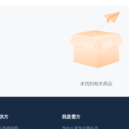
未找到相关商品
供方
我是需方
么选择桔园
为什么成为注册会员