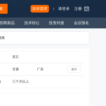
索
发布需求
请登录
注册
招商新品
技术转让
投资对接
会议报名
视频
其它
甘肃
广东
展开
内
三个月以上