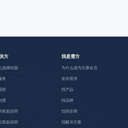
供方
我是需方
么选择桔园
为什么成为注册会员
服务
发布需求
流程
找产品
制度
找品牌
码奖励说明
找供应商
位奖励说明
找解决方案