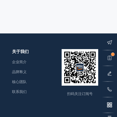
关于我们
0
企业简介
品牌释义
核心团队
联系我们
扫码关注订阅号