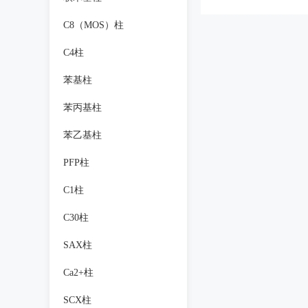
C8（MOS）柱
C4柱
苯基柱
苯丙基柱
苯乙基柱
PFP柱
C1柱
C30柱
SAX柱
Ca2+柱
SCX柱