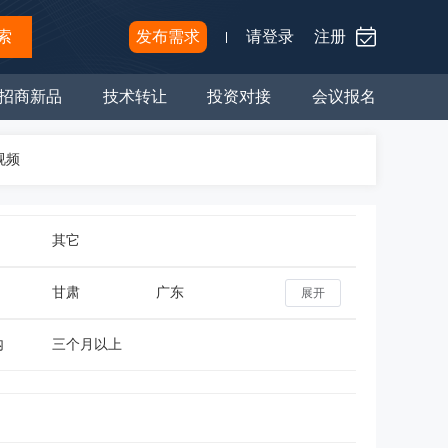
索
发布需求
请登录
注册
招商新品
技术转让
投资对接
会议报名
视频
其它
甘肃
广东
展开
内
三个月以上