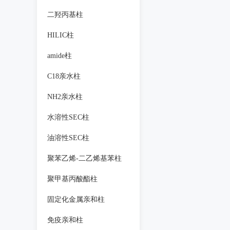
二羟丙基柱
HILIC柱
amide柱
C18亲水柱
NH2亲水柱
水溶性SEC柱
油溶性SEC柱
聚苯乙烯-二乙烯基苯柱
聚甲基丙酸酯柱
固定化金属亲和柱
免疫亲和柱