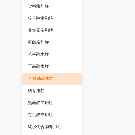
染料亲和柱
核苷酸亲和柱
凝集素亲和柱
蛋白亲和柱
苯基疏水柱
丁基疏水柱
乙醚基疏水柱
糖专用柱
氨基酸专用柱
有机酸专用柱
碳水化合物专用柱