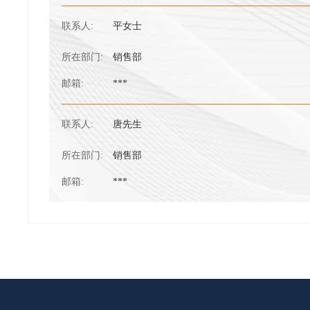
联系人:
平女士
所在部门:
销售部
邮箱:
***
联系人:
唐先生
所在部门:
销售部
邮箱:
***